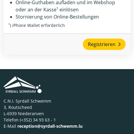
Online-Guthaben aufladen und im Webshop
oder an der Kasse¹ einlösen
Stornierung von Online-Bestellungen
¹) iPhone Wallet erforderlich
Registrieren
C.N.I. Syrdall Schwemm
3, Routscheed
L-6939 Niederanven
Telefon (+352) 34 93 63 - 1
E-Mail
reception@syrdall-schwemm.lu